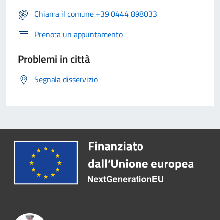
Chiama il comune +39 0444 898033
Prenota un appuntamento
Problemi in città
Segnala disservizio