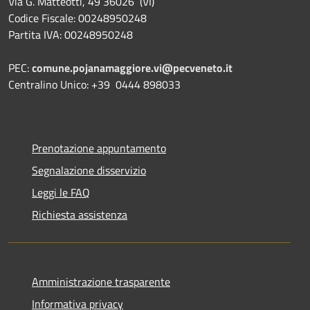
Via G. Matteotti, 49 36026 (VI)
Codice Fiscale: 00248950248
Partita IVA: 00248950248
PEC:
comune.pojanamaggiore.vi@pecveneto.it
Centralino Unico: +39 0444 898033
Prenotazione appuntamento
Segnalazione disservizio
Leggi le FAQ
Richiesta assistenza
Amministrazione trasparente
Informativa privacy