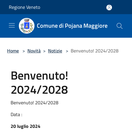
Salta al contenuto principale
Regione Veneto
Comune di Pojana Maggiore
Home
>
Novità
>
Notizie
>
Benvenuto! 2024/2028
Benvenuto!
2024/2028
Benvenuto! 2024/2028
Data :
20 luglio 2024