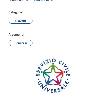
Condividi
Vedi azioni
Categorie:
Giovani
Argomenti:
Concorsi