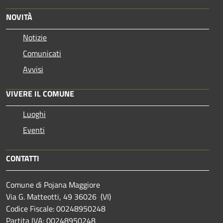
NOVITÀ
Notizie
Comunicati
Avvisi
VIVERE IL COMUNE
Luoghi
Eventi
CONTATTI
Comune di Pojana Maggiore
Via G. Matteotti, 49 36026 (VI)
Codice Fiscale: 00248950248
Partita IVA: 00248950248