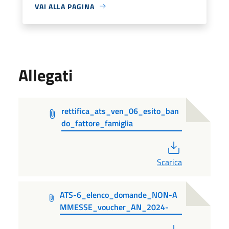
VAI ALLA PAGINA
Allegati
rettifica_ats_ven_06_esito_ban
do_fattore_famiglia
PDF
Scarica
ATS-6_elenco_domande_NON-A
MMESSE_voucher_AN_2024-
PDF