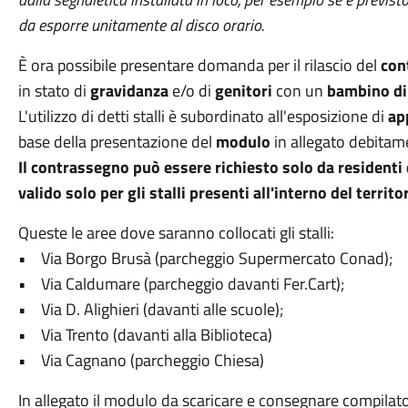
da esporre unitamente al disco orario.
È ora possibile presentare domanda per il rilascio del
con
in stato di
gravidanza
e/o di
genitori
con un
bambino di 
L'utilizzo di detti stalli è subordinato all'esposizione di
ap
base della presentazione del
modulo
in allegato debitam
Il contrassegno può essere richiesto solo da resident
valido solo per gli stalli presenti all'interno del territ
Queste le aree dove saranno collocati gli stalli:
• Via Borgo Brusà (parcheggio Supermercato Conad);
• Via Caldumare (parcheggio davanti Fer.Cart);
• Via D. Alighieri (davanti alle scuole);
• Via Trento (davanti alla Biblioteca)
• Via Cagnano (parcheggio Chiesa)
In allegato il modulo da scaricare e consegnare compilato 