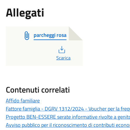
Allegati
parcheggi rosa
PDF
Scarica
Contenuti correlati
Affido familiare
Fattore famiglia - DGRV 1312/2024 - Voucher per la frequ
Progetto BEN-ESSERE serate informative rivolte a genito
Avviso pubblico per il riconoscimento di contributi econom