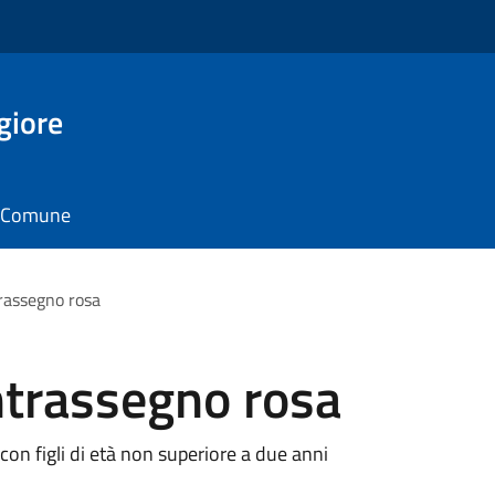
giore
il Comune
trassegno rosa
ntrassegno rosa
con figli di età non superiore a due anni