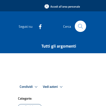
Accedi all'area personale
Seguici su
Cerca
Tutti gli argomenti
Condividi
Vedi azioni
Categorie: