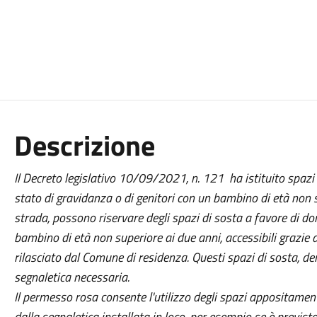
Descrizione
Il Decreto legislativo 10/09/2021, n. 121 ha istituito spazi di
stato di gravidanza o di genitori con un bambino di età non su
strada, possono riservare degli spazi di sosta a favore di do
bambino di età non superiore ai due anni, accessibili grazie
rilasciato dal Comune di residenza. Questi spazi di sosta, den
segnaletica necessaria.
Il permesso rosa consente l'utilizzo degli spazi appositamente 
dalla segnaletica installata in loco, per esempio se è previsto