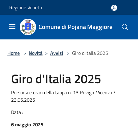
Salta al contenuto principale
Regione Veneto
Comune di Pojana Maggiore
Home
>
Novità
>
Avvisi
>
Giro d'Italia 2025
Giro d'Italia 2025
Persorsi e orari della tappa n. 13 Rovigo-Vicenza /
23.05.2025
Data :
6 maggio 2025