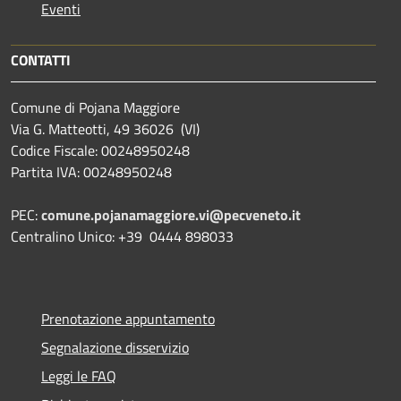
Eventi
CONTATTI
Comune di Pojana Maggiore
Via G. Matteotti, 49 36026 (VI)
Codice Fiscale: 00248950248
Partita IVA: 00248950248
PEC:
comune.pojanamaggiore.vi@pecveneto.it
Centralino Unico: +39 0444 898033
Prenotazione appuntamento
Segnalazione disservizio
Leggi le FAQ