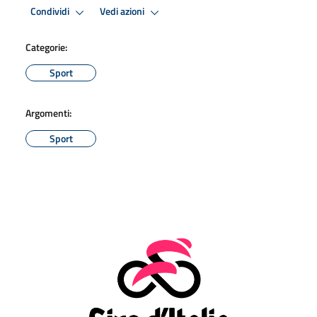
Condividi
Vedi azioni
Categorie:
Sport
Argomenti:
Sport