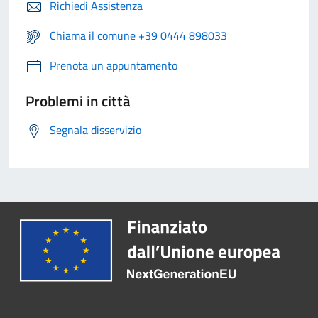
Richiedi Assistenza
Chiama il comune +39 0444 898033
Prenota un appuntamento
Problemi in città
Segnala disservizio