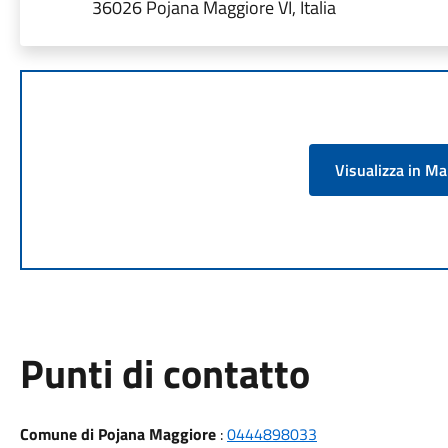
36026 Pojana Maggiore VI, Italia
Visualizza in M
Punti di contatto
Comune di Pojana Maggiore
:
0444898033