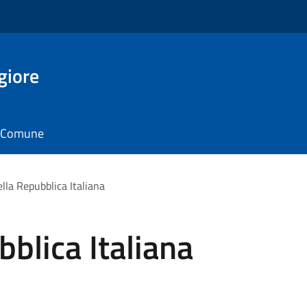
giore
il Comune
ella Repubblica Italiana
bblica Italiana