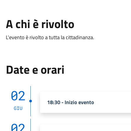
A chi è rivolto
L'evento è rivolto a tutta la cittadinanza.
Date e orari
02
18:30 - Inizio evento
GIU
02