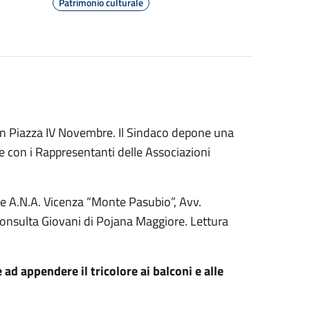
Patrimonio culturale
 in Piazza IV Novembre. Il Sindaco depone una
e con i Rappresentanti delle Associazioni
le A.N.A. Vicenza “Monte Pasubio”, Avv.
Consulta Giovani di Pojana Maggiore. Lettura
 ad appendere il tricolore ai balconi e alle