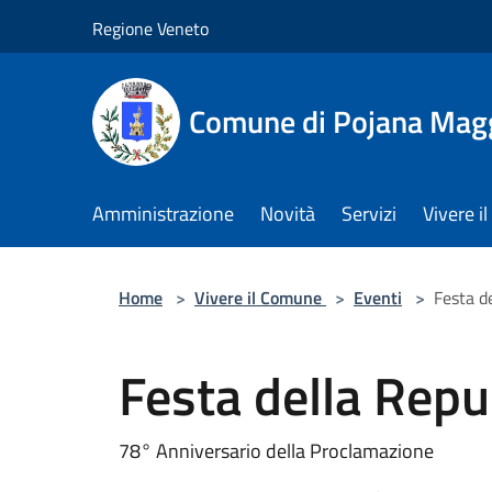
Salta al contenuto principale
Regione Veneto
Comune di Pojana Mag
Amministrazione
Novità
Servizi
Vivere 
Home
>
Vivere il Comune
>
Eventi
>
Festa d
Festa della Repu
78° Anniversario della Proclamazione