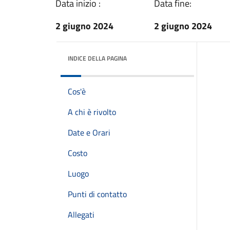
Data inizio :
Data fine:
2 giugno 2024
2 giugno 2024
INDICE DELLA PAGINA
Cos'è
A chi è rivolto
Date e Orari
Costo
Luogo
Punti di contatto
Allegati