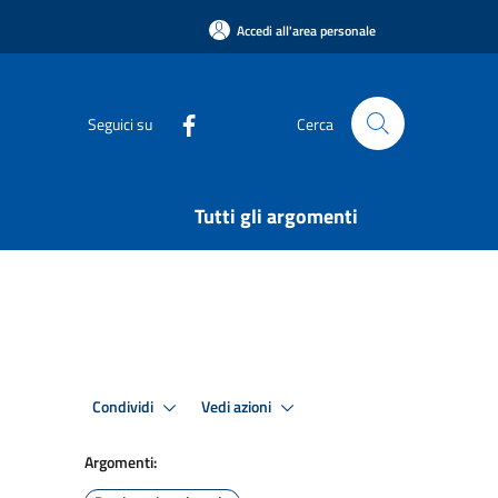
Accedi all'area personale
Seguici su
Cerca
Tutti gli argomenti
Condividi
Vedi azioni
Argomenti: