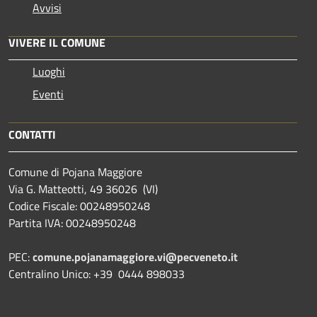
Avvisi
VIVERE IL COMUNE
Luoghi
Eventi
CONTATTI
Comune di Pojana Maggiore
Via G. Matteotti, 49 36026 (VI)
Codice Fiscale: 00248950248
Partita IVA: 00248950248
PEC:
comune.pojanamaggiore.vi@pecveneto.it
Centralino Unico: +39 0444 898033