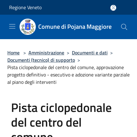
Salta al contenuto principale
Regione Veneto
Comune di Pojana Maggiore
Home
>
Amministrazione
>
Documenti e dati
>
Documenti (tecnico) di supporto
>
Pista ciclopedonale del centro del comune, approvazione
progetto definitivo - esecutivo e adozione variante parziale
al piano degli interventi
Pista ciclopedonale
del centro del
comune,