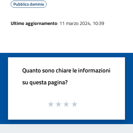
Pubblico dominio
Ultimo aggiornamento
: 11 marzo 2024, 10:39
Quanto sono chiare le informazioni
su questa pagina?