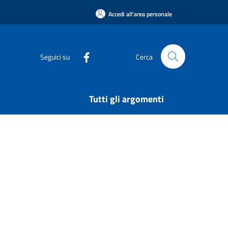
Accedi all'area personale
Seguici su
Cerca
Tutti gli argomenti