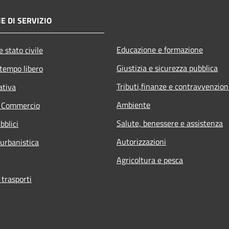
E DI SERVIZIO
Educazione e formazione
 stato civile
Giustizia e sicurezza pubblica
 tempo libero
Tributi,finanze e contravvenzion
ativa
Ambiente
e Commercio
Salute, benessere e assistenza
bblici
Autorizzazioni
 urbanistica
Agricoltura e pesca
 trasporti