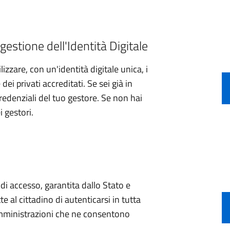
gestione dell'Identità Digitale
izzare, con un'identità digitale unica, i
ei privati accreditati. Se sei già in
credenziali del tuo gestore. Se non hai
i gestori.
e di accesso, garantita dallo Stato e
e al cittadino di autenticarsi in tutta
 amministrazioni che ne consentono