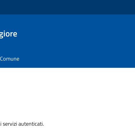
giore
il Comune
i servizi autenticati.