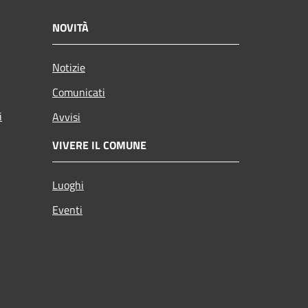
NOVITÀ
Notizie
Comunicati
i
Avvisi
VIVERE IL COMUNE
Luoghi
Eventi